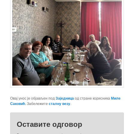
Овај унос је објављен под
Заједница
од стране корисника
Миле
Саковић
. Забележите
сталну везу
.
Оставите одговор