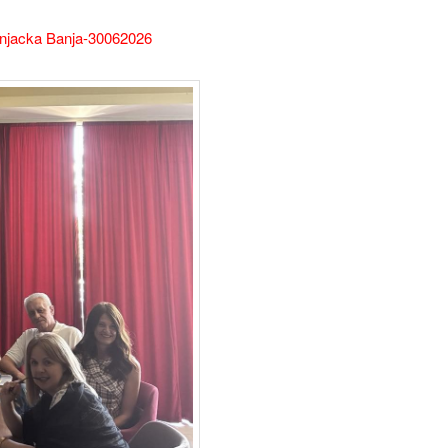
Vrnjacka Banja-30062026