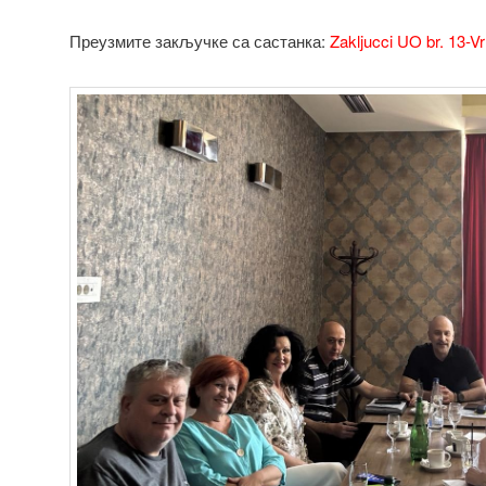
Преузмите закључке са састанка:
Zakljucci UO br. 13-