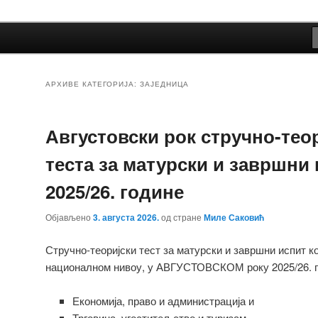
Србије
АРХИВЕ КАТЕГОРИЈА:
ЗАЈЕДНИЦА
Августовски рок стручно-тео
теста за матурски и завршни
2025/26. године
Објављено
3. августа 2026.
од стране
Миле Саковић
Стручно-теоријски тест за матурски и завршни испит ко
националном нивоу, у АВГУСТОВСКОМ року 2025/26. го
Економија, право и администрација и
Трговина, угоститељство и туризам,