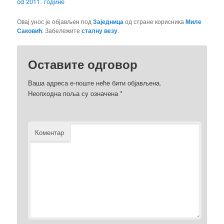
od 2011. године
Овај унос је објављен под
Заједница
од стране корисника
Миле
Саковић
. Забележите
сталну везу
.
Оставите одговор
Ваша адреса е-поште неће бити објављена.
Неопходна поља су означена
*
Коментар