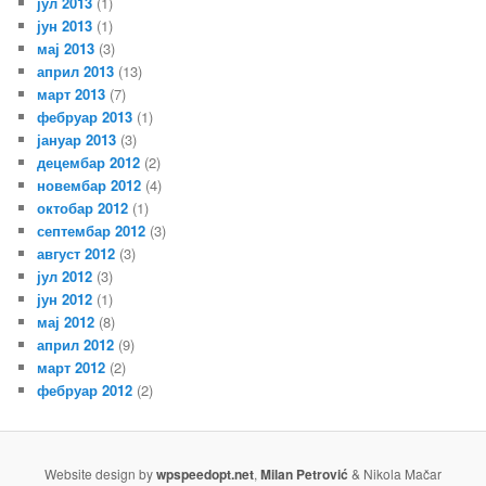
јул 2013
(1)
јун 2013
(1)
мај 2013
(3)
април 2013
(13)
март 2013
(7)
фебруар 2013
(1)
јануар 2013
(3)
децембар 2012
(2)
новембар 2012
(4)
октобар 2012
(1)
септембар 2012
(3)
август 2012
(3)
јул 2012
(3)
јун 2012
(1)
мај 2012
(8)
април 2012
(9)
март 2012
(2)
фебруар 2012
(2)
Website design by
wpspeedopt.net
,
Milan Petrović
& Nikola Mačar