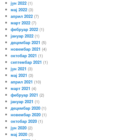
јун 2022
(1)
мај 2022
(3)
април 2022
(7)
март 2022
(7)
фебруар 2022
(1)
јануар 2022
(1)
децембар 2021
(5)
новембар 2021
(4)
октобар 2021
(1)
септембар 2021
(1)
јун 2021
(3)
мај 2021
(3)
април 2021
(10)
март 2021
(4)
фебруар 2021
(2)
јануар 2021
(1)
децембар 2020
(1)
новембар 2020
(1)
октобар 2020
(1)
јун 2020
(2)
мај 2020
(3)