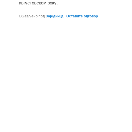
августовском року.
Објављено под
Заједница
|
Оставите одговор