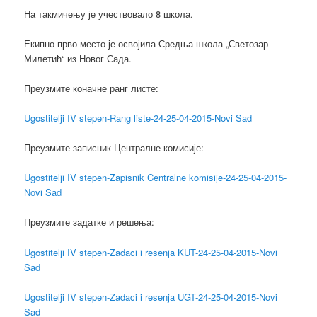
На такмичењу је учествовало 8 школа.
Екипно прво место је освојила Средња школа „Светозар
Милетић“ из Новог Сада.
Преузмите коначне ранг листе:
Ugostitelji IV stepen-Rang liste-24-25-04-2015-Novi Sad
Преузмите записник Централне комисије:
Ugostitelji IV stepen-Zapisnik Centralne komisije-24-25-04-2015-
Novi Sad
Преузмите задатке и решења:
Ugostitelji IV stepen-Zadaci i resenja KUT-24-25-04-2015-Novi
Sad
Ugostitelji IV stepen-Zadaci i resenja UGT-24-25-04-2015-Novi
Sad