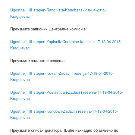
Ugostitelji III stepen-Rang lista-Konobar-17-18-04-2015-
Kragujevac
Преузмите записник Централне комисије:
Ugostitelji III stepen-Zapisnik Centralne komisije-17-18-04-2015-
Kragujevac
Преузмите задатке и решења:
Ugostitelji III stepen-Kuvari-Zadaci i resenja-17-18-04-2015-
Kragujevac
Ugostitelji III stepen-Poslasticari-Zadaci i resenja-17-18-04-2015-
Kragujevac
Ugostitelji III stepen-Konobari-Zadaci i resenja-17-18-04-2015-
Kragujevac
Преузмите списак донатора: (Биће накнадно објављено по