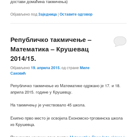
достави домаћина такмичења)
Објављено под
Заједница
|
Оставите одговор
Републичко такмичење –
Математика – Крушевац
2014/15.
Објављено
19. априла 2015.
од стране
Миле
Саковић
Републичко такмичење из Математике одржано је 17. и 18.
априла 2015. године у Крушевцу.
На такмичењу је учествовало 45 школа.
Екипно прво место је освојила Економско-трговинска школа
из Крушевца.