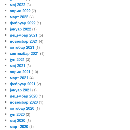
мај 2022
(3)
април 2022
(7)
март 2022
(7)
фебруар 2022
(1)
јануар 2022
(1)
децембар 2021
(5)
новембар 2021
(4)
октобар 2021
(1)
септембар 2021
(1)
јун 2021
(3)
мај 2021
(3)
април 2021
(10)
март 2021
(4)
фебруар 2021
(2)
јануар 2021
(1)
децембар 2020
(1)
новембар 2020
(1)
октобар 2020
(1)
јун 2020
(2)
мај 2020
(3)
март 2020
(1)