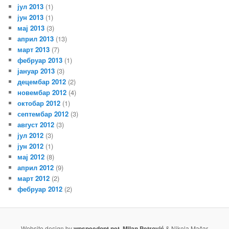
јул 2013
(1)
јун 2013
(1)
мај 2013
(3)
април 2013
(13)
март 2013
(7)
фебруар 2013
(1)
јануар 2013
(3)
децембар 2012
(2)
новембар 2012
(4)
октобар 2012
(1)
септембар 2012
(3)
август 2012
(3)
јул 2012
(3)
јун 2012
(1)
мај 2012
(8)
април 2012
(9)
март 2012
(2)
фебруар 2012
(2)
Website design by
wpspeedopt.net
,
Milan Petrović
& Nikola Mačar