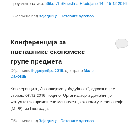
Преузмите слике:
Slike-VI Skupstina-Predejane-14 i 15-12-2016
Објављено под
Заједница
|
Оставите одговор
Конференција за
наставнике економске
групе предмета
Објављено
9. децембра 2016.
од стране
Миле
Саковић
Конференција „Иновацијама у будућност“, одржана је у
уторак, 08.12.2016. године. Организатор и домаћин је
Факултет за примењени менаџмент, економију и финансије
(МЕФ) из Београда.
Објављено под
Заједница
|
Оставите одговор